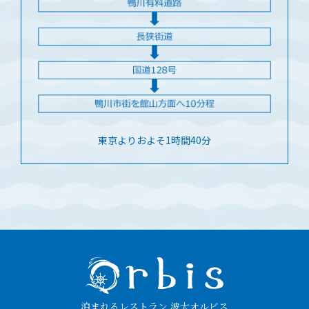
東京よりおよそ1時間40分
泊まれるレストラン 波太オルビス