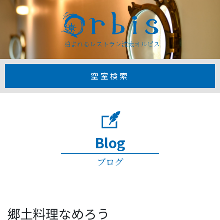
【公式】1日3
空室検索
Blog
ブログ
郷土料理なめろう