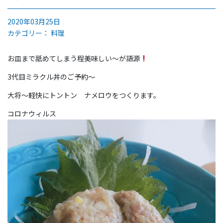
2020年03月25日
カテゴリー：
料理
お皿まで舐めてしまう程美味しい〜が語源
3代目ミラクル丼のご予約〜
大将〜軽快にトントン ナメロウをつくります。
コロナウィルス