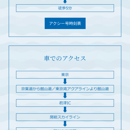
アクシー号時刻表
車でのアクセス