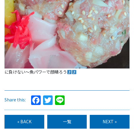
に負けない〜魚パワーで顔晴ろう
Facebook
Twitter
Line
Share this:
« BACK
一覧
NEXT »