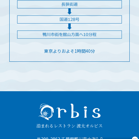
東京よりおよそ1時間40分
泊まれるレストラン 波太オルビス