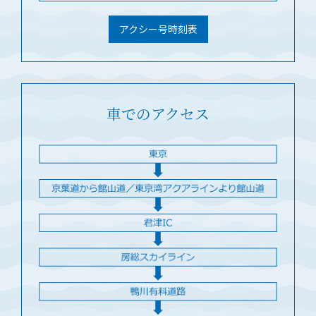
アクシー号時刻表
車でのアクセス