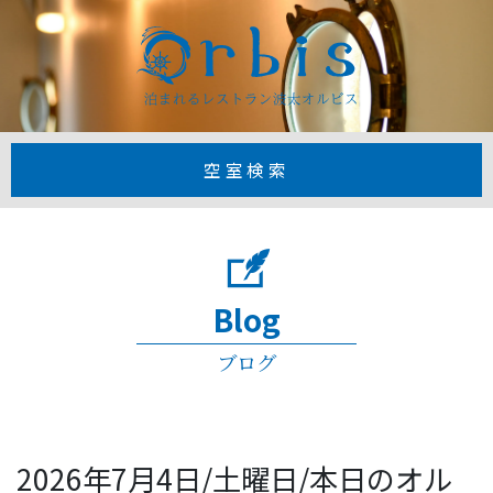
【公式】1日3
空室検索
Blog
ブログ
2026年7月4日/土曜日/本日のオル