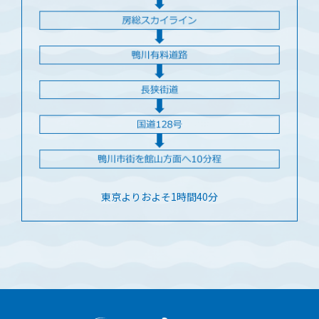
東京よりおよそ1時間40分