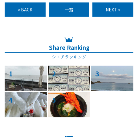
« BACK
一覧
NEXT »
Share Ranking
シェアランキング
1
2
3
4
5