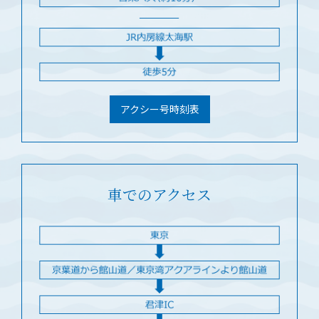
アクシー号時刻表
車でのアクセス