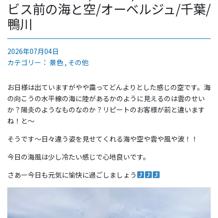
ビス前の海と空/オーベルジュ/千葉/
鴨川
2026年07月04日
カテゴリー：
景色
その他
お日様は出ていますがやや靄ってどんよりとした感じの空です。海
の向こうの水平線の海に陸があるかのように見えるのは雲のせい
か？陽炎のようなものなのか？リピートのお客様が前と違います
ね！と〜
そうです〜日々違う姿を見せてくれる海や空や雲や風や波！！
今日の海風は少し冷たい感じで心地良いです。
さあー今日も元気に愉快に過ごしましょう