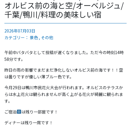
オルビス前の海と空/オーベルジュ/
千葉/鴨川/料理の美味しい宿
2026年07月03日
カテゴリー：
景色
その他
午前中バタバタとして投稿が遅くなりました。ただ今の時刻14時
58分です。
昨日の雨の影響でまだまだ浄化しないオルビス前の海です！！空
は曇りですが優しい薄ブルー色です。
今月29日は鴨川市民花火大会が行われます。オルビスのテラスか
らは水上花火は観られませんが高く上がる花火が綺麗に観られま
す。
ご宿泊
は残り一部屋です！
ディナーは残り一席です！