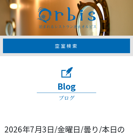
【公式】1日3
空室検索
Blog
ブログ
2026年7月3日/金曜日/曇り/本日の