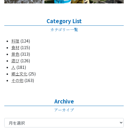
Category List
カテゴリー一覧
料理
(124)
食材
(115)
景色
(313)
遊び
(126)
人
(181)
郷土文化
(25)
その他
(163)
Archive
アーカイブ