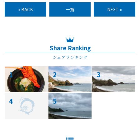
« BACK
一覧
NEXT »
Share Ranking
シェアランキング
1
2
3
4
5