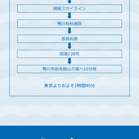
東京よりおよそ1時間40分