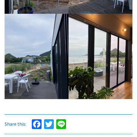
Facebook
Twitter
Line
Share this: