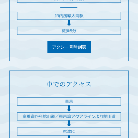
アクシー号時刻表
車でのアクセス