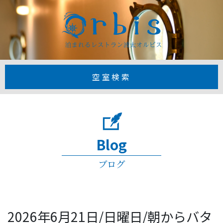
【公式】1日3
空室検索
Blog
ブログ
2026年6月21日/日曜日/朝からバタ