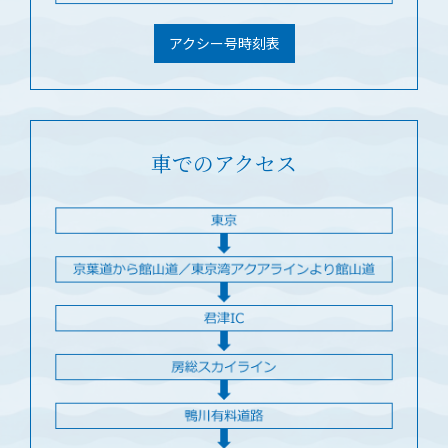
アクシー号時刻表
車でのアクセス