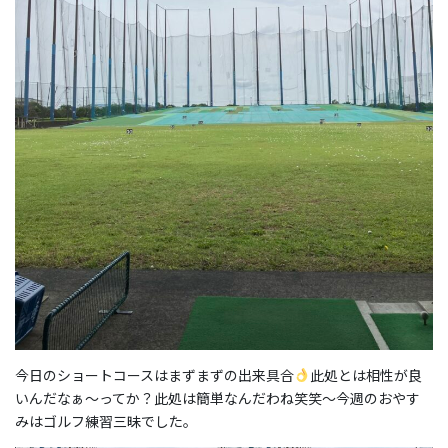
今日のショートコースはまずまずの出来具合
此処とは相性が良
いんだなぁ〜ってか？此処は簡単なんだわね笑笑〜今週のおやす
みはゴルフ練習三昧でした。