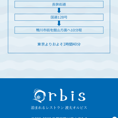
東京よりおよそ1時間40分
泊まれるレストラン 波太オルビス