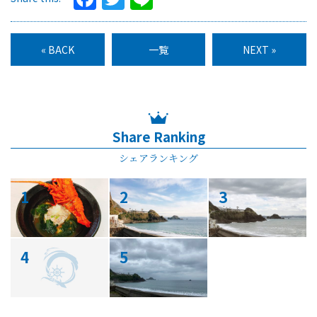
« BACK
一覧
NEXT »
Share Ranking
シェアランキング
1
2
3
4
5