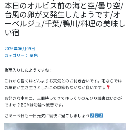
本日のオルビス前の海と空/曇り空/
台風の卵が又発生したようです/オ
ーベルジュ/千葉/鴨川/料理の美味し
い宿
2026年06月09日
カテゴリー：
景色
梅雨入りしたようですね！
これから暫くはどんよりお天気とのお付き合いです。雨ならでは
の草花が生き生きとしたこの季節もなかなか良いですょ
お好きな本をニ、三冊持ってきてゆっくりのんびり読書はいかが
ですか？BGMは勿論〜波音です。
さあー今日も一日元気に愉快に過ごしましょう