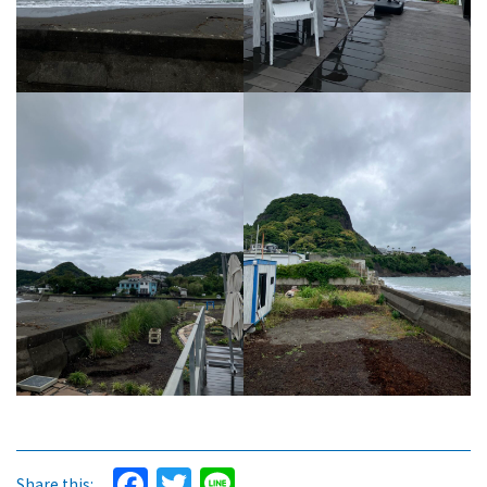
Facebook
Twitter
Line
Share this: