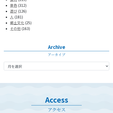
景色
(312)
遊び
(126)
人
(181)
郷土文化
(25)
その他
(163)
Archive
アーカイブ
Access
アクセス