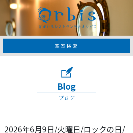
【公式】1日3
空室検索
Blog
ブログ
2026年6月9日/火曜日/ロックの日/