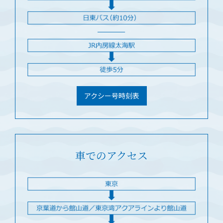
アクシー号時刻表
車でのアクセス