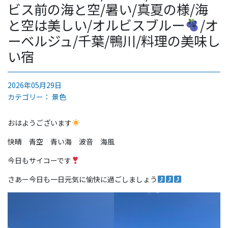
ビス前の海と空/暑い/真夏の様/海
と空は美しい/オルビスブルー
/オ
ーベルジュ/千葉/鴨川/料理の美味し
い宿
2026年05月29日
カテゴリー：
景色
おはようございます
快晴 青空 青い海 波音 海風
今日もサイコーです
さあー今日も一日元気に愉快に過ごしましょう