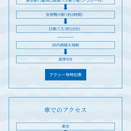
アクシー号時刻表
車でのアクセス