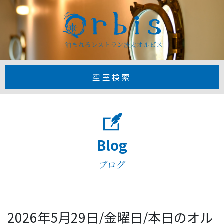
【公式】1日3
空室検索
Blog
ブログ
2026年5月29日/金曜日/本日のオル