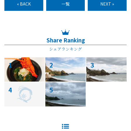
« BACK
一覧
NEXT »
Share Ranking
シェアランキング
1
2
3
4
5