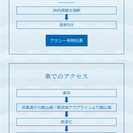
アクシー号時刻表
車でのアクセス