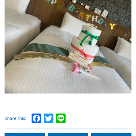
Facebook
Twitter
Line
Share this: