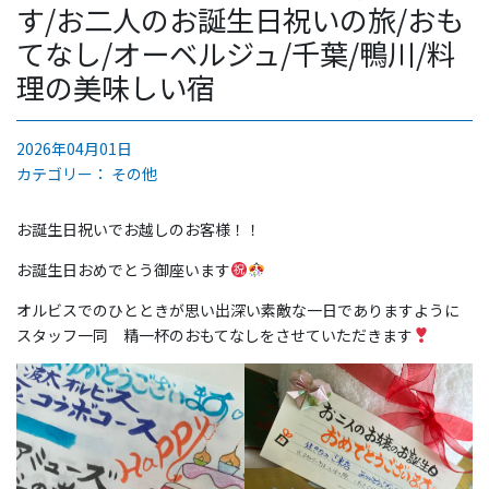
す/お二人のお誕生日祝いの旅/おも
てなし/オーベルジュ/千葉/鴨川/料
理の美味しい宿
2026年04月01日
カテゴリー：
その他
お誕生日祝いでお越しのお客様！！
お誕生日おめでとう御座います
オルビスでのひとときが思い出深い素敵な一日でありますように
スタッフ一同 精一杯のおもてなしをさせていただきます