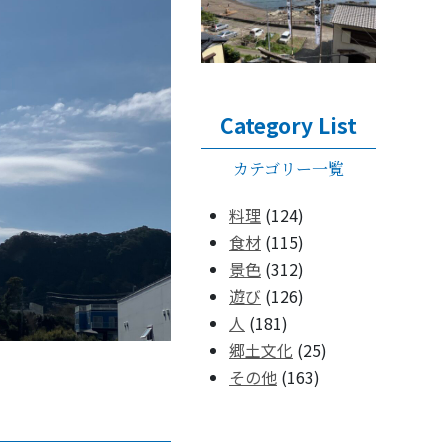
Category List
カテゴリー一覧
料理
(124)
食材
(115)
景色
(312)
遊び
(126)
人
(181)
郷土文化
(25)
その他
(163)