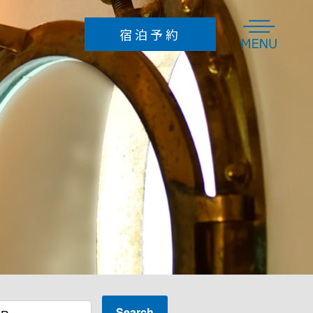
宿泊予約
組限定のオーベルジュ波太オルビス|関東・千葉・鴨川
Search