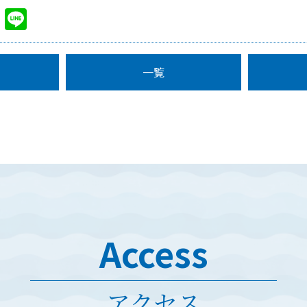
cebook
Twitter
Line
一覧
Access
アクセス