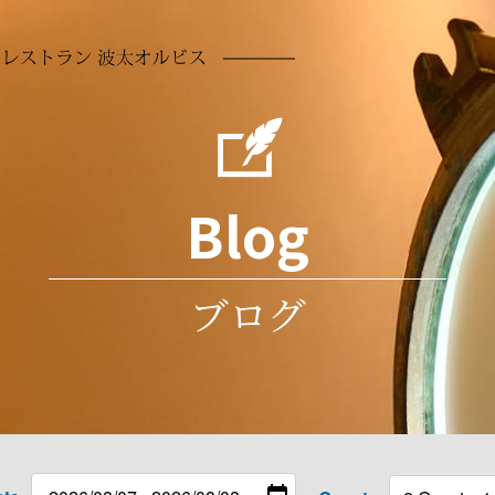
【公式】1日3
Blog
ブログ