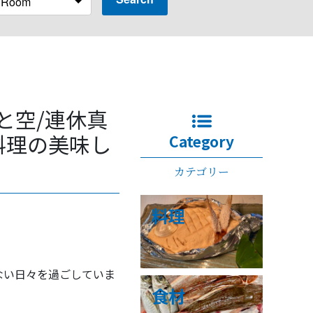
と空/連休真
料理の美味し
Category
カテゴリー
料理
ない日々を過ごしていま
食材