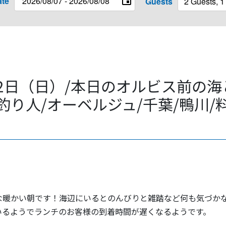
ate
Guests
月22日（日）/本日のオルビス前の海
釣り人/オーベルジュ/千葉/鴨川/
な暖かい朝です！海辺にいるとのんびりと雑踏など何も気づか
いるようでランチのお客様の到着時間が遅くなるようです。