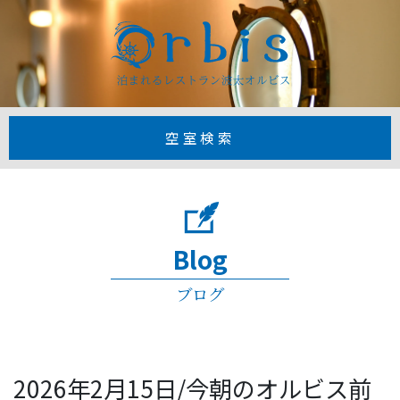
【公式】1日3
空室検索
Blog
ブログ
2026年2月15日/今朝のオルビス前