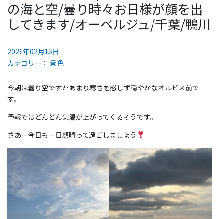
の海と空/曇り時々お日様が顔を出
してきます/オーベルジュ/千葉/鴨川
2026年02月15日
カテゴリー：
景色
今朝は曇り空ですがあまり寒さを感じず穏やかなオルビス前で
す。
予報ではどんどん気温が上がってくるそうです。
さあー今日も一日顔晴って過ごしましょう