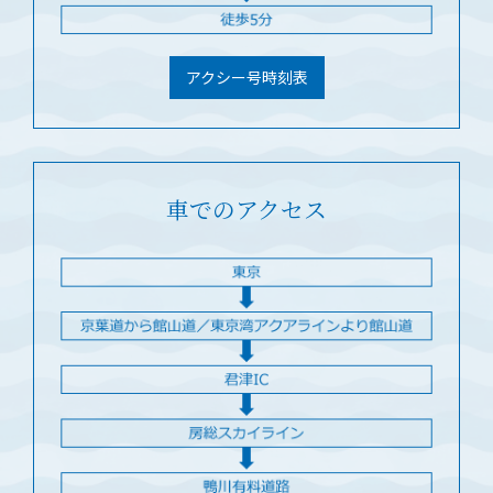
アクシー号時刻表
車でのアクセス