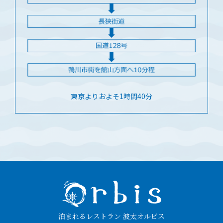
東京よりおよそ1時間40分
泊まれるレストラン 波太オルビス