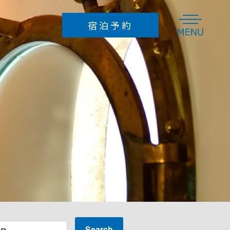
宿泊予約
組限定のオーベルジュ波太オルビス|関東・千葉・鴨川
Search