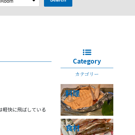
Category
カテゴリー
料理
は軽快に飛ばしている
食材