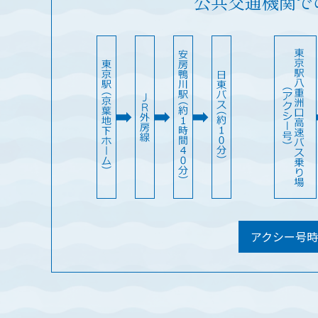
公共交通機関で
アクシー号