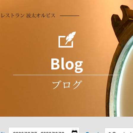
【公式】1日3
Blog
ブログ