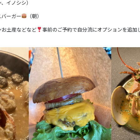
ン、イノシシ）
スバーガー
（朝）
ンお土産などなど
事前のご予約で自分流にオプションを追加し