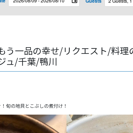
ate
Guests
もう一品の幸せ/リクエスト/料理
ジュ/千葉/鴨川
ァ！旬の地貝とこぶしの煮付け！