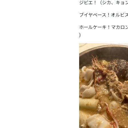
ジビエ！（シカ、キョ
ブイヤベース！オルビ
ホールケーキ！マカロ
)