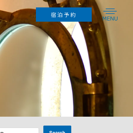
宿泊予約
組限定のオーベルジュ波太オルビス|関東・千葉・鴨川
Search