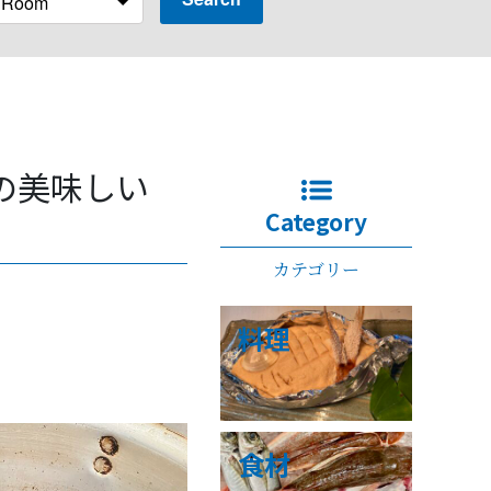
の美味しい
Category
カテゴリー
料理
食材