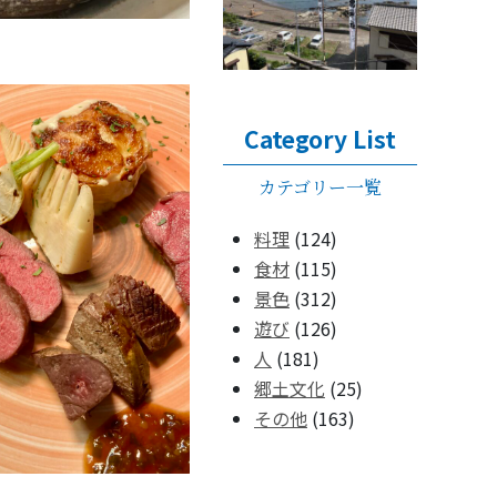
Category List
カテゴリー一覧
料理
(124)
食材
(115)
景色
(312)
遊び
(126)
人
(181)
郷土文化
(25)
その他
(163)