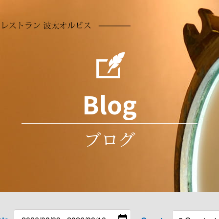
【公式】1日3
Blog
ブログ