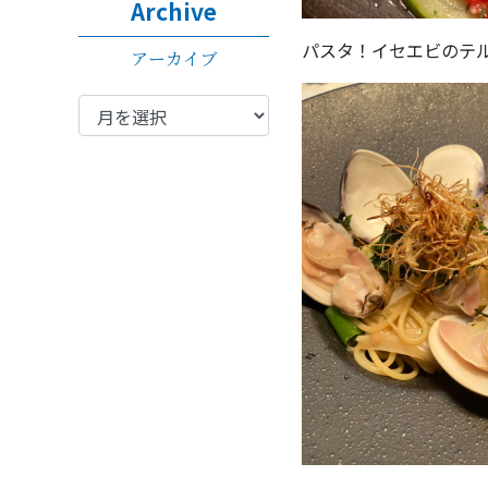
Archive
パスタ！イセエビのテ
アーカイブ