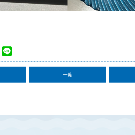
cebook
Twitter
Line
一覧