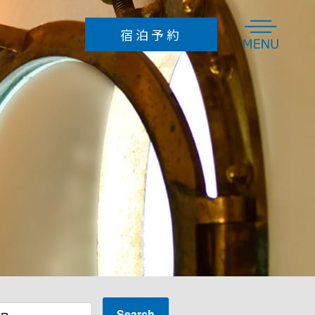
宿泊予約
組限定のオーベルジュ波太オルビス|関東・千葉・鴨川
Search