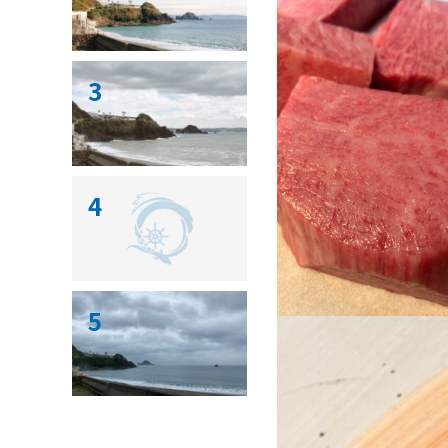
3
4
5