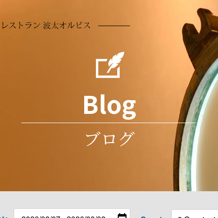
【公式】1日3
Blog
ブログ