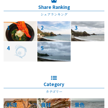
Share Ranking
シェアランキング
1
2
3
4
5
Category
カテゴリー
料理
食材
景色