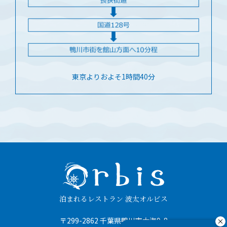
東京よりおよそ1時間40分
泊まれるレストラン 波太オルビス
〒299-2862 千葉県鴨川市太海9-8