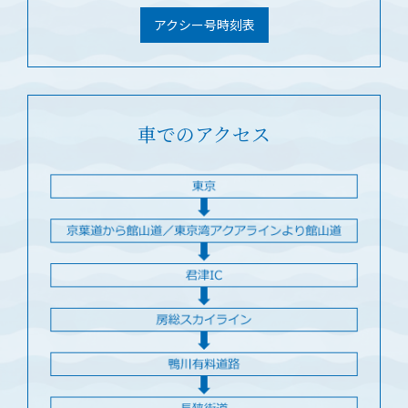
アクシー号時刻表
車でのアクセス