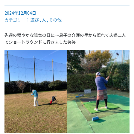
2024年12月04日
カテゴリー：
遊び
人
その他
先週の穏やかな陽気の日に〜息子の介護の手から離れて夫婦二人
でショートラウンドに行きました笑笑