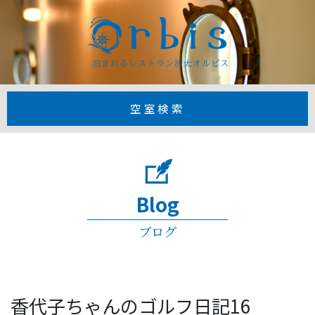
【公式】1日3
空室検索
Blog
ブログ
香代子ちゃんのゴルフ日記16