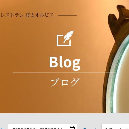
【公式】1日3
Blog
ブログ